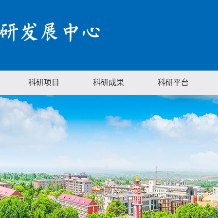
科研项目
科研成果
科研平台