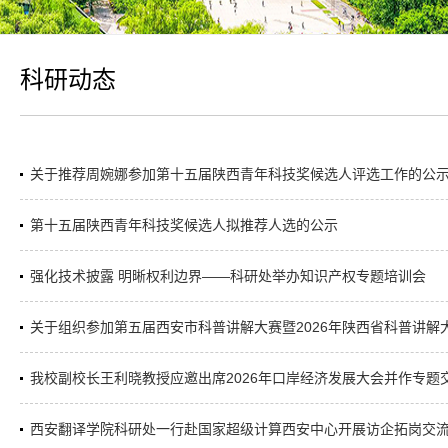
科研动态
关于推荐周婉娜参加第十五届陕西青年科技奖候选人评选工作的公
第十五届陕西青年科技奖候选人拟推荐人选的公示
强化技术披露 明晰权利边界——科研处举办知识产权专题培训会
关于组织参加第五届西安市科普讲解大赛暨2026年陕西省科普讲解大
我校副校长王利晓教授应邀出席2026年口岸经济发展大会并作专题
西安翻译学院科研处一行赴国家超级计算西安中心开展访企拓岗交