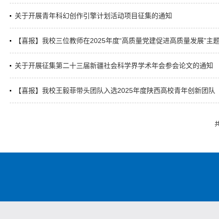
关于开展青年科幻创作引擎计划活动项目征集的通知
【喜报】我校三位教师在2025年度“高质量党建促进高质量发展”主题
关于开展征集第二十三届新疆社会科学界学术年会参会论文的通知
【喜报】我校王毅菲带头团队入选2025年度陕西高校青年创新团队
共