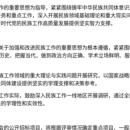
作的重要思想为指导，紧紧围绕铸牢中华民族共同体意识
任务和重点工作，深入开展民族领域基础理论和重大现实
新时代党的民族工作高质量发展提供坚实智力支撑。
关于加强和改进民族工作的重要思想为根本遵循，紧紧围
掘历史、把握当代，做到政治方向正确、学术立场鲜明、
族工作领域的重大理论与实践问题开展研究，以国家战略
共同体建设提供坚实的学理支撑和决策参考。
工作实际，鼓励深入民族工作一线地区开展调研，通过全
果的学理性和实效性。
会的公开招标项目，将根据评审情况确定重点项目、一般