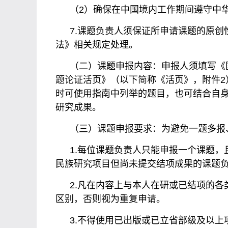
（2）确保在中国境内工作期间遵守中
7.课题负责人须保证所申请课题的原
法》相关规定处理。
（二）课题申报内容：申报人须填写《
题论证活页》（以下简称《活页》，附件2
时可使用指南中列举的题目，也可结合自
研究成果。
（三）课题申报要求：为避免一题多报
1.每位课题负责人只能申报一个课题
民族研究项目但尚未提交结项成果的课题
2.凡在内容上与本人在研或已结项的
区别，否则视为重复申请。
3.不得使用已出版或已立省部级及以