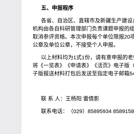
五、申报程序
各省、自治区、直辖市及新疆生产建设
机构由各自科研管理部门负责课题申报的
取消参评资格。本次申报每个单位限报20
公章及单位公章，不接受个人申报。
以上材料均为1式1份，请有意申报的老
将《一览表》《申请表》《活页》电子版（《
子版报送材料打包后发送至指定电子邮箱543
联 系 人：王杨阳 雷倩影
联系电话：（029）85895934 8589158