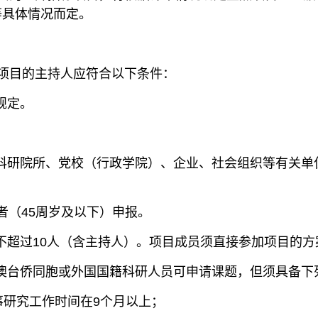
等具体情况而定。
项目的主持人应符合以下条件：
规定。
、科研院所、党校（行政学院）、企业、社会组织等有关
者（45周岁及以下）申报。
般不超过10人（含主持人）。项目成员须直接参加项目的
港澳台侨同胞或外国国籍科研人员可申请课题，但须具备下
事研究工作时间在9个月以上；