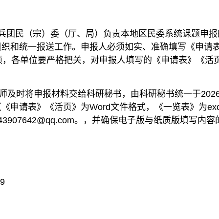
兵团民（宗）委（厅、局）负责本地区民委系统课题申报
组织和统一报送工作。申报人必须如实、准确填写《申请
项，各单位要严格把关，对申报人填写的《申请表》《活
师及时将申报材料交给科研秘书，由科研秘书统一于202
申请表》《活页》为Word文件格式，《一览表》为ex
907642@qq.com。，并确保电子版与纸质版填写
9