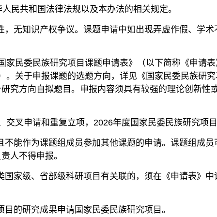
华人民共和国法律法规以及本办法的相关规定。
创性，无知识产权争议。课题申请中如出现弄虚作假、学
国家民委民族研究项目课题申请表》（以下简称《申请表
）。关于申报课题的选题方向，详见《国家民委民族研究项
身研究方向自拟题目。申报内容须具有较强的理论创新性
、交叉申请和重复立项，2026年度国家民委民族研究项
，且不能作为课题组成员参加其他课题的申请。课题组成
负责人不得申报。
各类国家级、省部级科研项目有关联的，须在《申请表》
上项目的研究成果申请国家民委民族研究项目。