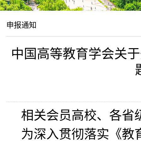
申报通知
中国高等教育学会关于
相关会员高校、各省
为深入贯彻落实《教育