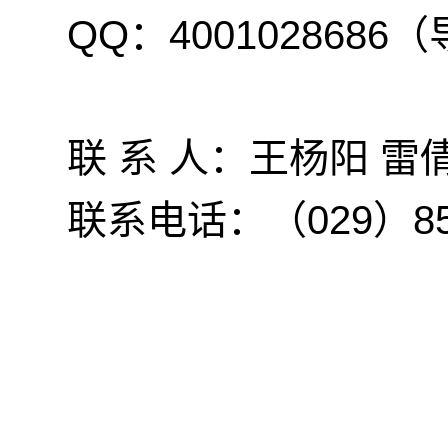
QQ：400102868
联 系 人：王杨阳 雷
联系电话：（029）8589